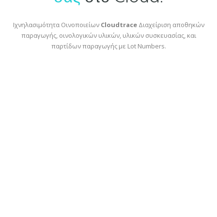
Ιχνηλασιμότητα Οινοποιείων
Cloudtrace
Διαχείριση αποθηκών
παραγωγής, οινολογικών υλικών, υλικών συσκευασίας, και
παρτίδων παραγωγής με Lot Numbers.
Περισσότερα
Δομή λειτουργίας του λογισμικού
Λογική Λειτουργίας