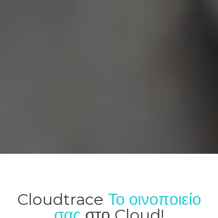
Cloudtrace
Το οινοποιείο
σας
στο Cloud!