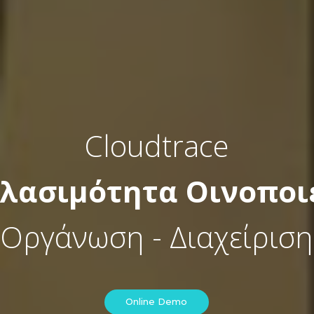
Cloudtrace
ηλασιμότητα Οινοποι
Οργάνωση - Διαχείριση
Online Demo